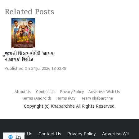
Related Posts
ગુજરાતી થ્રિલર-કોમેડી 'લાયક
નાલાયક' રિલીઝ
Published On 24 Jul 2026 18:00:48
About Us
Contact Us
Privacy Policy
Advertise With Us
Terms (Android)
Terms (iOS)
Team Khabarchhe
Copyright (c)
Khabarchhe
All Rights Reserved.
About Us
Contact Us
Privacy Policy
Advertise With Us
En