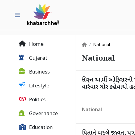
Home
National
National
Gujarat
Business
નિવૃત્ત આર્મી ઓફિસરની
Lifestyle
વારંવાર ચોર કહેવાથી હ
Politics
National
Governance
Education
પિતાને બદલે જીવતા પુત્રન