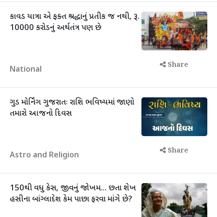
કાવડ યાત્રા એ ફક્ત શ્રદ્ધાનું પ્રતીક જ નથી, રૂ.
10000 કરોડનું અર્થતંત્ર પણ છે
Share
National
ગુડ મોર્નિંગ ગુજરાતઃ રાશિ ભવિષ્યમાં જાણો
તમારો આજનો દિવસ
Share
Astro and Religion
150થી વધુ કેસ, જીવનું જોખમ... છતા શેખ
હસીના બાંગ્લાદેશ કેમ પાછા ફરવા માંગે છે?