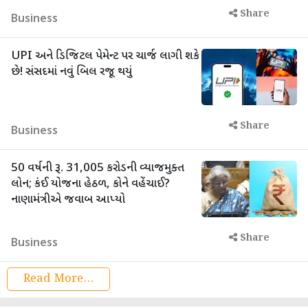
Share
Business
UPI અને ડિજિટલ પેમેન્ટ પર ચાર્જ લાગી શકે
છે! સંસદમાં નવું બિલ રજૂ થયું
Share
Business
50 વર્ષની રૂ. 31,005 કરોડની વ્યાજમુક્ત
લોન; કંઈ યોજના હેઠળ, કોને વહેંચાઈ?
નાણામંત્રીએ જવાબ આપ્યો
Share
Business
Read More...