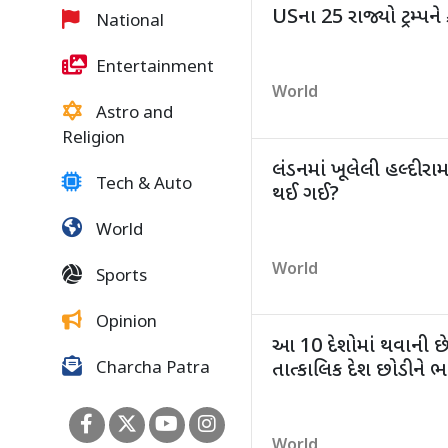
USના 25 રાજ્યો ટ્રમ્પને
National
Entertainment
World
Astro and
Religion
લંડનમાં ખૂલેલી હલ્દીરામ 
Tech & Auto
થઈ ગઈ?
World
World
Sports
Opinion
આ 10 દેશોમાં થવાની છે
તાત્કાલિક દેશ છોડીને 
Charcha Patra
World