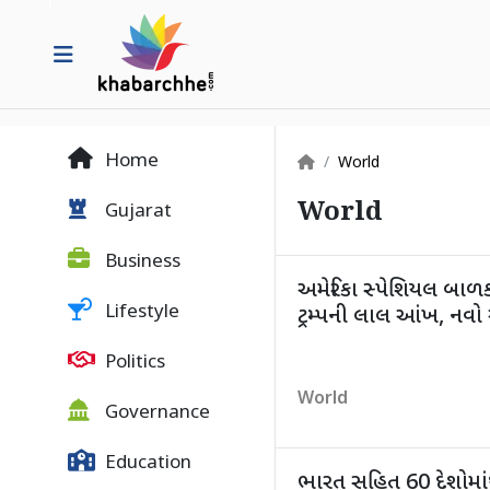
Home
World
World
Gujarat
Business
અમેરિકા સ્પેશિયલ બા
Lifestyle
ટ્રમ્પની લાલ આંખ, નવો એ
Politics
World
Governance
Education
ભારત સહિત 60 દેશોમાંથ