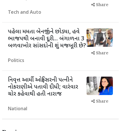
Share
Tech and Auto
પહેલા મમતા બેનર્જીને છોડ્યા, હવે
ભાજપથી બનાવી દૂરી... બંગાળના 3
બળવાખોર સાંસદોની શું મજબૂરી છે?
Share
Politics
નિવૃત્ત આર્મી ઓફિસરની પત્નીને
નોકરાણીએ પતાવી દીધી; વારંવાર
ચોર કહેવાથી હતી નારાજ
Share
National