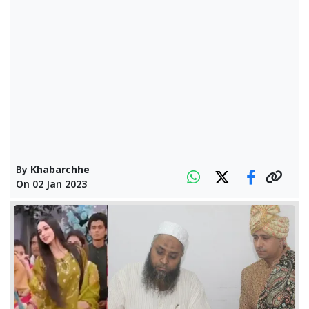
By
Khabarchhe
On
02 Jan 2023