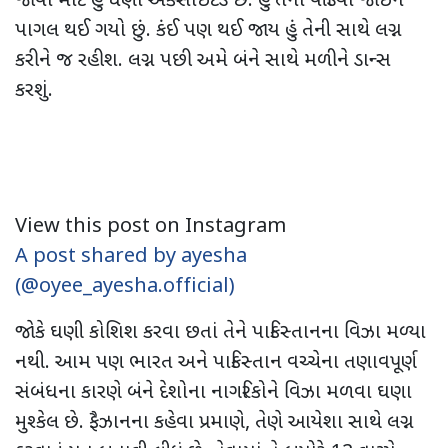
જોવા માટે હું ઘણો એક્સાઈટેડ છે. હું તેનો વીડિયો જોઈને
પાગલ થઈ ગયો છું. કંઈ પણ થઈ જાય હું તેની સાથે લગ્ન
કરીને જ રહીશ. લગ્ન પછી અમે બંને સાથે મળીને ડાન્સ
કરશું.
View this post on Instagram
A post shared by ayesha
(@oyee_ayesha.official)
જોકે ઘણી કોશિશ કરવા છતાં તેને પાકિસ્તાનના વિઝા મળ્યા
નથી. આમ પણ ભારત અને પાકિસ્તાન વચ્ચેના તણાવપૂર્ણ
સંબંધના કારણે બંને દેશોના નાગરિકોને વિઝા મળવા ઘણા
મુશ્કેલ છે. ફૈઝાનના કહેવા પ્રમાણે, તેણે આયેશા સાથે લગ્ન