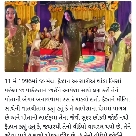
11 મે 1996માં જન્મેલા ફૈઝાન અન્સારીએ થોડા દિવસો
પહેલા જ પાકિસ્તાન જઈને આયેશા સાથે લગ્ન કરી તેને
પોતાની બેગમ બનાવવામાં રસ દેખાડ્યો હતો. ફૈઝાને મીડિયા
સાથેની વાતચીતમાં કહ્યું હતું કે તે આયેશાના પ્રેમમાં પાગલ
છે અને પોતાની લાઈફમાં તેના જેવી સુંદર છોકરી જોઈ નથી.
ફૈઝાન કહ્યું હતું કે, જ્યારથી તેનો વીડિયો વાયરલ થયો છે, તેને