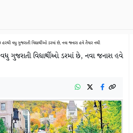
20 હજારથી વધુ ગુજરાતી વિદ્યાર્થીઓ ડરમાં છે, નવા જનારા હવે તૈયાર નથી
 વધુ ગુજરાતી વિદ્યાર્થીઓ ડરમાં છે, નવા જનારા હવે