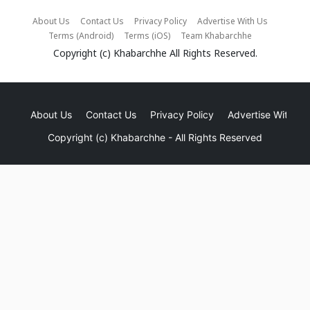
About Us
Contact Us
Privacy Policy
Advertise With Us
Terms (Android)
Terms (iOS)
Team Khabarchhe
Copyright (c)
Khabarchhe
All Rights Reserved.
About Us
Contact Us
Privacy Policy
Advertise With Us
Copyright (c)
Khabarchhe
- All Rights Reserved