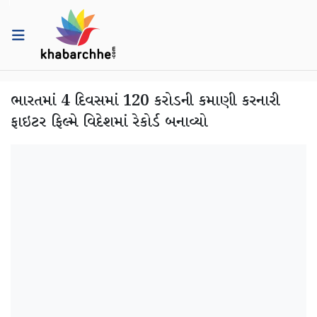
ભારતમાં 4 દિવસમાં 120 કરોડની કમાણી કરનારી
ફાઇટર ફિલ્મે વિદેશમાં રેકોર્ડ બનાવ્યો