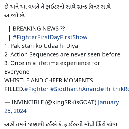
છે અને આ વખતે તે ફાઈટરની સાથે ગ્રાન્ડ વિનર સાથે
આવ્યો છે.
|| BREAKING NEWS ??
||
#FighterFirstDayFirstShow
1. Pakistan ko Udaa hi Diya
2. Action Sequences are never seen before
3. Once in a lifetime experience for
Everyone
WHISTLE AND CHEER MOMENTS
FILLED.
#Fighter
#SiddharthAnand
#HrithikR
— INVINCIBLE (@kingSRKisGOAT)
January
25, 2024
અહીં તમને જણાવી દઈએ કે, ફાઈટરની મોંઘી ટિકિટો હોવા