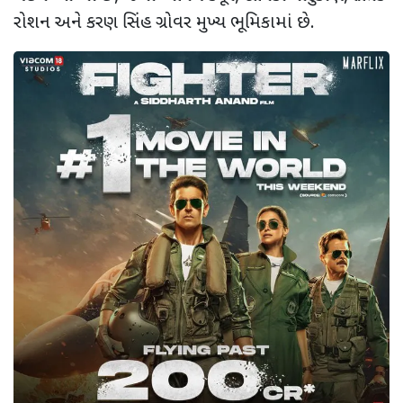
રોશન અને કરણ સિંહ ગ્રોવર મુખ્ય ભૂમિકામાં છે.