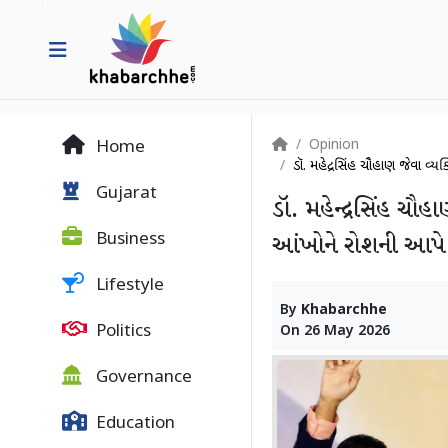
Opinion
Home
ડૉ. મહેન્દ્રસિંહ ચૌહાણ જેવા વ્
Gujarat
ડૉ. મહેન્દ્રસિંહ ચૌહ
Business
આંખોને રોશની આપે છે
Lifestyle
By
Khabarchhe
Politics
On
26 May 2026
Governance
Education