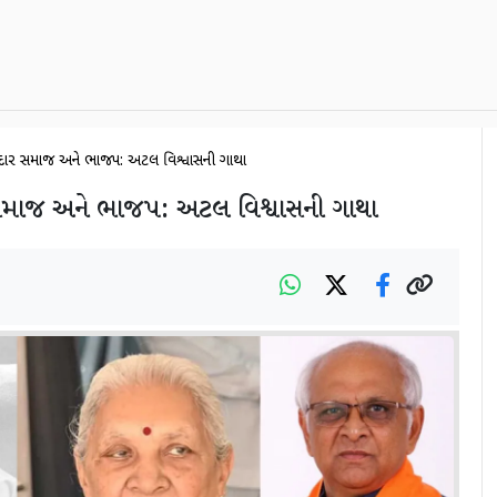
ાટીદાર સમાજ અને ભાજપ: અટલ વિશ્વાસની ગાથા
 સમાજ અને ભાજપ: અટલ વિશ્વાસની ગાથા