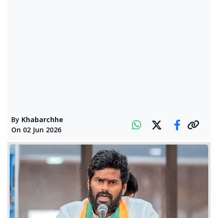
By
Khabarchhe
On
02 Jun 2026