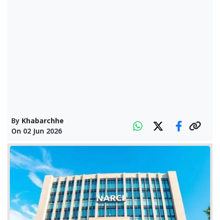
By
Khabarchhe
On
02 Jun 2026