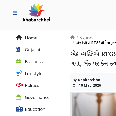
Gujarat
Home
એક વ્યક્તિએ RTGSથી પૈસા ટ્રાન્સ
Gujarat
એક વ્યક્તિએ RTGSથી
Business
ગયા, બેંક પર કેસ કર્
Lifestyle
By
Khabarchhe
Politics
On
10 May 2026
Governance
Education