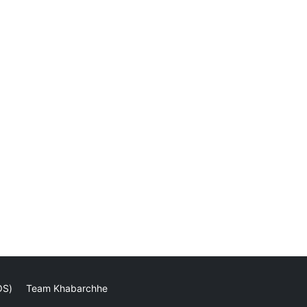
OS)
Team Khabarchhe