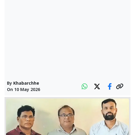
By
Khabarchhe
On
10 May 2026