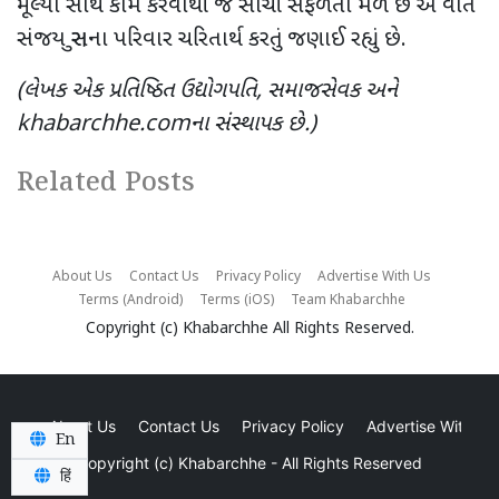
મૂલ્યો સાથે કામ કરવાથી જ સાચી સફળતા મળે છે એ વાત
સંજય સુરાના પરિવાર ચરિતાર્થ કરતું જણાઈ રહ્યું છે.
(લેખક એક પ્રતિષ્ઠિત ઉદ્યોગપતિ, સમાજસેવક અને
khabarchhe.comના સંસ્થાપક છે.)
Related Posts
About Us
Contact Us
Privacy Policy
Advertise With Us
Terms (Android)
Terms (iOS)
Team Khabarchhe
Copyright (c)
Khabarchhe
All Rights Reserved.
About Us
Contact Us
Privacy Policy
Advertise With Us
En
Copyright (c)
Khabarchhe
- All Rights Reserved
हिं