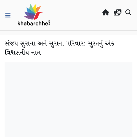
સંજય સુરાના અને સુરાના પરિવાર: સુરતનું એક
વિશ્વસનીય નામ