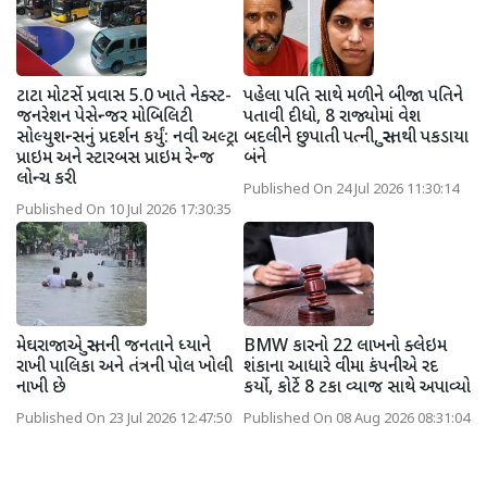
ટાટા મોટર્સે પ્રવાસ 5.0 ખાતે નેક્સ્ટ-
પહેલા પતિ સાથે મળીને બીજા પતિને
જનરેશન પેસેન્જર મોબિલિટી
પતાવી દીધો, 8 રાજ્યોમાં વેશ
સોલ્યુશન્સનું પ્રદર્શન કર્યું: નવી અલ્ટ્રા
બદલીને છુપાતી પત્ની, સુરતથી પકડાયા
પ્રાઇમ અને સ્ટારબસ પ્રાઇમ રેન્જ
બંને
લોન્ચ કરી
Published On 24 Jul 2026 11:30:14
Published On 10 Jul 2026 17:30:35
મેઘરાજાએ સુરતની જનતાને ધ્યાને
BMW કારનો 22 લાખનો ક્લેઇમ
રાખી પાલિકા અને તંત્રની પોલ ખોલી
શંકાના આધારે વીમા કંપનીએ રદ
નાખી છે
કર્યો, કોર્ટે 8 ટકા વ્યાજ સાથે અપાવ્યો
Published On 23 Jul 2026 12:47:50
Published On 08 Aug 2026 08:31:04