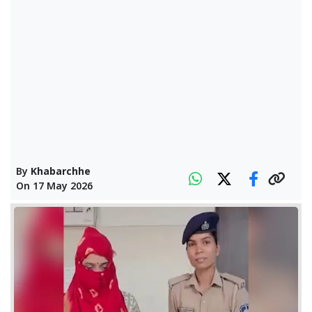
By
Khabarchhe
On
17 May 2026