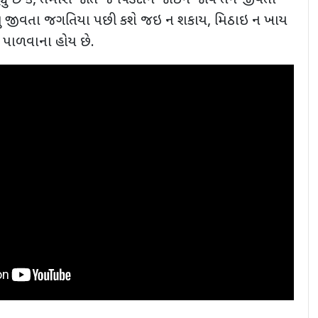
ં છે કે
,
તમારી જાતે જ પિંડદાન જોઇને જાવ તેને જીવતા
રંતુ જીવતા જગતિયા પછી કશે જઇ ન શકાય
,
મિઠાઇ ન ખાય
પાળવાના હોય છે.