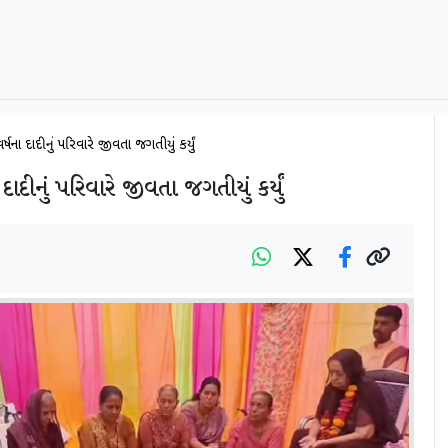
1 વર્ષના દાદીનું પરિવારે જીવતા જગતીયું કર્યું
 દાદીનું પરિવારે જીવતા જગતીયું કર્યું