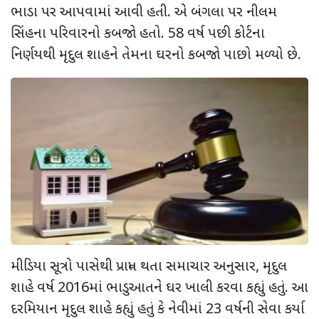
ભાડા પર આપવામાં આવી હતી. એ બંગલા પર નીલમ
સિંહના પરિવારનો કબજો હતો. 58 વર્ષ પછી કોર્ટના
નિર્ણયથી મૃદુલ શાહને તેમના ઘરનો કબજો પાછો મળ્યો છે.
મીડિયા સૂત્રો પાસેથી પ્રાપ્ત થતા સમાચાર અનુસાર, મૃદુલ
શાહે વર્ષ 2016માં ભાડુઆતને ઘર ખાલી કરવા કહ્યું હતું. આ
દરમિયાન મૃદુલ શાહે કહ્યું હતું કે નેવીમાં 23 વર્ષની સેવા કર્યા