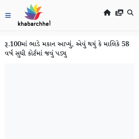
રૂ.100માં ભાડે મકાન આપ્યું, એવું થયું કે માલિકે 58
વર્ષ સુધી કોર્ટમાં જવું પડ્યુ