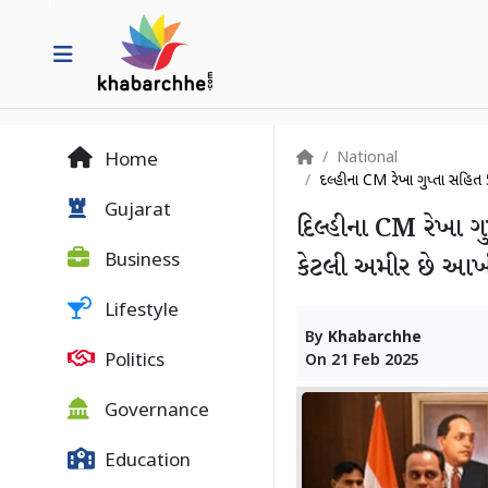
National
Home
દિલ્હીના CM રેખા ગુપ્તા સહિત
Gujarat
દિલ્હીના CM રેખા ગુ
Business
કેટલી અમીર છે આખી
Lifestyle
By
Khabarchhe
Politics
On
21 Feb 2025
Governance
Education