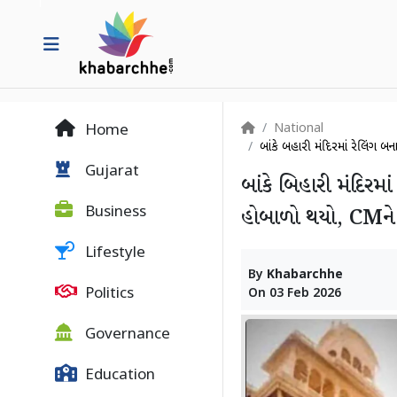
National
Home
બાંકે બિહારી મંદિરમાં રેલિંગ બ
Gujarat
બાંકે બિહારી મંદિરમા
Business
હોબાળો થયો, CMને 
Lifestyle
By
Khabarchhe
Politics
On
03 Feb 2026
Governance
Education