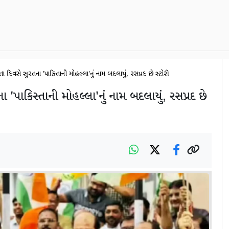
ત્રતા દિવસે સુરતના 'પાકિસ્તાની મોહલ્લા'નું નામ બદલાયું, રસપ્રદ છે સ્ટોરી
ના 'પાકિસ્તાની મોહલ્લા'નું નામ બદલાયું, રસપ્રદ છે