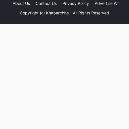
About Us
Contact Us
Privacy Policy
Advertise With Us
Copyright (c)
Khabarchhe
- All Rights Reserved