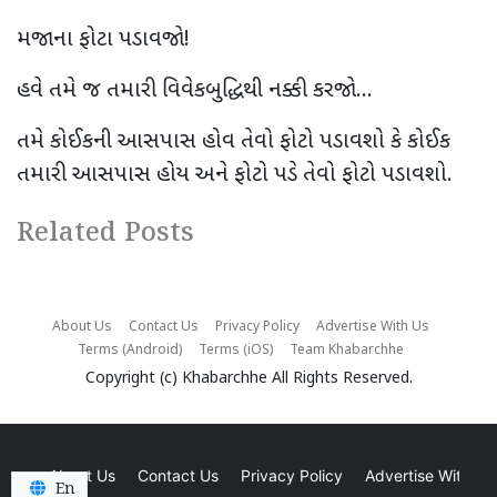
મજાના ફોટા પડાવજો!
હવે તમે જ તમારી વિવેકબુદ્ધિથી નક્કી કરજો...
તમે કોઈકની આસપાસ હોવ તેવો ફોટો પડાવશો કે કોઈક
તમારી આસપાસ હોય અને ફોટો પડે તેવો ફોટો પડાવશો.
Related Posts
About Us
Contact Us
Privacy Policy
Advertise With Us
Terms (Android)
Terms (iOS)
Team Khabarchhe
Copyright (c)
Khabarchhe
All Rights Reserved.
About Us
Contact Us
Privacy Policy
Advertise With Us
En