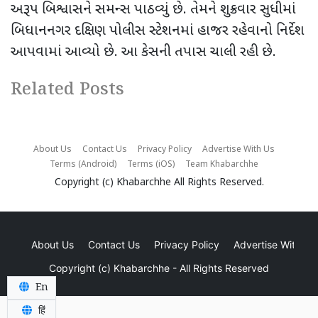
અરૂપ બિશ્વાસને સમન્સ પાઠવ્યું છે. તેમને શુક્રવાર સુધીમાં
બિધાનનગર દક્ષિણ પોલીસ સ્ટેશનમાં હાજર રહેવાનો નિર્દેશ
આપવામાં આવ્યો છે. આ કેસની તપાસ ચાલી રહી છે.
Related Posts
About Us
Contact Us
Privacy Policy
Advertise With Us
Terms (Android)
Terms (iOS)
Team Khabarchhe
Copyright (c)
Khabarchhe
All Rights Reserved.
About Us
Contact Us
Privacy Policy
Advertise With Us
Copyright (c)
Khabarchhe
- All Rights Reserved
En
हिं