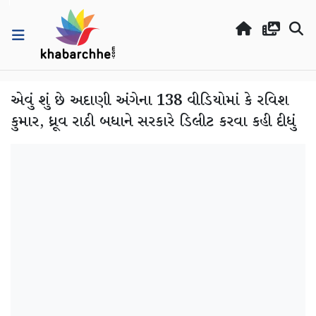
એવું શું છે અદાણી અંગેના 138 વીડિયોમાં કે રવિશ
કુમાર, ધ્રૂવ રાઠી બધાને સરકારે ડિલીટ કરવા કહી દીધું