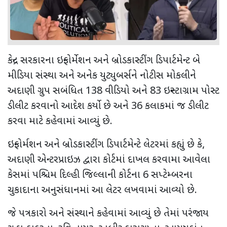
કેન્દ્ર સરકારના ઇન્ફોર્મેશન અને બ્રોડકાસ્ટીંગ ડિપાર્ટમેન્ટ બે
મીડિયા સંસ્થા અને અનેક યુટ્યુબર્સને નોટીસ મોકલીને
અદાણી ગ્રુપ સબંધિત
138
વીડિયો અને
83
ઇન્સ્ટાગ્રામ પોસ્ટ
ડીલીટ કરવાનો આદેશ કર્યો છે અને
36
કલાકમાં જ ડીલીટ
કરવા માટે કહેવામાં આવ્યું છે.
ઇન્ફોર્મશન અને બ્રોડકાસ્ટીંગ ડિપાર્ટમેન્ટે લેટરમાં કહ્યું છે કે
,
અદાણી એન્ટરપ્રાઇઝ દ્વારા કોર્ટમાં દાખલ કરવામા આવેલા
કેસમાં પશ્ચિમ દિલ્હી જિલ્લાની કોર્ટના
6
સપ્ટેમ્બરના
ચુકાદાના અનુસંધાનમાં આ લેટર લખવામાં આવ્યો છે.
જે પત્રકારો અને સંસ્થાને કહેવામાં આવ્યું છે તેમાં પરંજાય