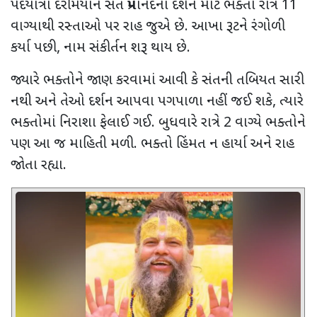
પદયાત્રા દરમિયાન સંત પ્રેમાનંદના દર્શન માટે ભક્તો રાત્રે 11
વાગ્યાથી રસ્તાઓ પર રાહ જુએ છે. આખા રૂટને રંગોળી
કર્યા પછી, નામ સંકીર્તન શરૂ થાય છે.
જ્યારે ભક્તોને જાણ કરવામાં આવી કે સંતની તબિયત સારી
નથી અને તેઓ દર્શન આપવા પગપાળા નહીં જઈ શકે, ત્યારે
ભક્તોમાં નિરાશા ફેલાઈ ગઈ. બુધવારે રાત્રે 2 વાગ્યે ભક્તોને
પણ આ જ માહિતી મળી. ભક્તો હિંમત ન હાર્યા અને રાહ
જોતા રહ્યા.