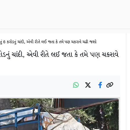
 હતું 6 કરોડનું ચાંદી, એવી રીતે લઈ જતા કે તમે પણ ચકરાવે ચઢી જશો
કરોડનું ચાંદી, એવી રીતે લઈ જતા કે તમે પણ ચકરાવે