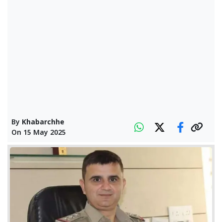
By
Khabarchhe
On
15 May 2025