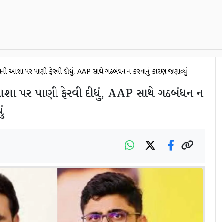
લિયાની આશા પર પાણી ફેરવી દીધું, AAP સાથે ગઠબંધન ન કરવાનું કારણ જણાવ્યું
ી આશા પર પાણી ફેરવી દીધું, AAP સાથે ગઠબંધન ન
ં