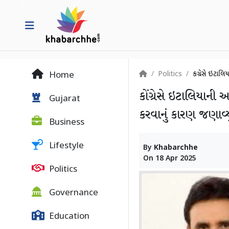
Politics
કોંગ્રેસે ઇટા
Home
કોંગ્રેસે ઇટાલિયાન
Gujarat
કરવાનું કારણ જણાવ્યુ
Business
Lifestyle
By
Khabarchhe
On
18 Apr 2025
Politics
Governance
Education