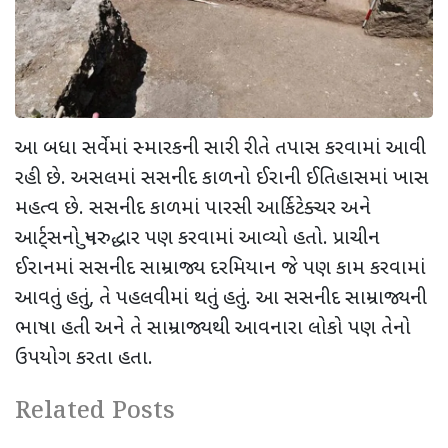
આ બધા સર્વેમાં સ્મારકની સારી રીતે તપાસ કરવામાં આવી
રહી છે. અસલમાં સસનીદ કાળનો ઈરાની ઈતિહાસમાં ખાસ
મહત્વ છે. સસનીદ કાળમાં પારસી આર્કિટેક્ચર અને
આર્ટ્સનો પુનરુદ્ધાર પણ કરવામાં આવ્યો હતો. પ્રાચીન
ઈરાનમાં સસનીદ સામ્રાજ્ય દરમિયાન જે પણ કામ કરવામાં
આવતું હતું, તે પહલવીમાં થતું હતું. આ સસનીદ સામ્રાજ્યની
ભાષા હતી અને તે સામ્રાજ્યથી આવનારા લોકો પણ તેનો
ઉપયોગ કરતા હતા.
Related Posts