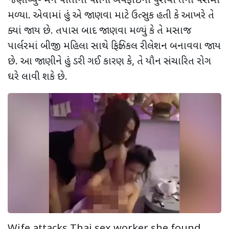
જણાવ્યું- મને પોતાના પતિની બેવફાઈના પુરાવા તેના પર્સમાં
મળ્યા. એવામાં હું એ જાણવા માટે ઉત્સુક હતી કે આખરે તે
ક્યાં જાય છે. તપાસ બાદ જાણવા મળ્યું કે તે મસાજ
પાર્લરમાં બીજી મહિલા સાથે ફિઝિકલ રીલેશન બનાવવા જાય
છે. આ જાણીને હું ડરી ગઈ કારણ કે, તે યૌન સંચારિત રોગ
ઘરે લાવી શકે છે.
Wife attacks Thai sex worker she found