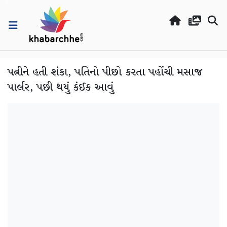
પત્નીને હતી શંકા, પતિનો પીછો કરતા પહોંચી મસાજ
પાર્લર, પછી થયું કંઈક આવું