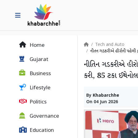
Tech and Auto
Home
નીતિન ગડકરીએ હીરોની પહેલી ફ્
Gujarat
નીતિન ગડકરીએ હીરોની
Business
કરી, 85 ટકા ઈથેનો
Lifestyle
By
Khabarchhe
Politics
On
04 Jun 2026
Governance
Education