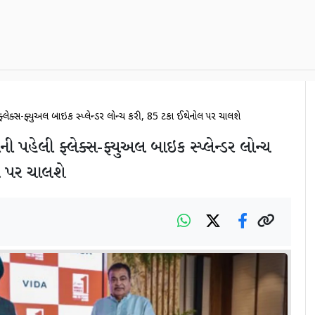
લેક્સ-ફ્યુઅલ બાઇક સ્પ્લેન્ડર લોન્ચ કરી, 85 ટકા ઈથેનોલ પર ચાલશે
 પહેલી ફ્લેક્સ-ફ્યુઅલ બાઇક સ્પ્લેન્ડર લોન્ચ
લ પર ચાલશે