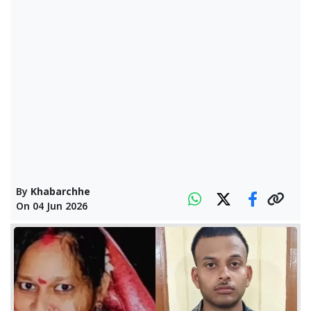
By
Khabarchhe
On
04 Jun 2026