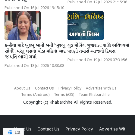
Published On 12 Jul 2026 21:15:36
Published On 16 Jul 2026 19:15:10
કન્હૈયા માટે ખુશ્બૂ બાનો બની 'ખુશ્બૂ
ગુડ મોર્નિંગ ગુજરાતઃ રાશિ ભવિષ્યમાં
સોની', પરંતુ લગ્નના થોડા મહિના બાદ
જાણો તમારો આજનો દિવસ
જ પતિ ભાગી ગયો
Published On 19 Jul 2026 07:31:56
Published On 18 Jul 2026 10:30:08
About Us
Contact Us
Privacy Policy
Advertise With Us
Terms (Android)
Terms (iOS)
Team Khabarchhe
Copyright (c)
Khabarchhe
All Rights Reserved.
About Us
Contact Us
Privacy Policy
Advertise With Us
En