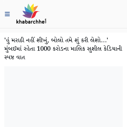
'હું મરાઠી નહીં શીખું, બોલો તમે શું કરી લેશો...'
મુંબઈમાં રહેતા 1000 કરોડના માલિક સુશીલ કેડિયાની
સ્પષ્ટ વાત