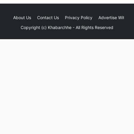
About Us
Contact Us
Privacy Policy
Advertise With Us
Copyright (c)
Khabarchhe
- All Rights Reserved