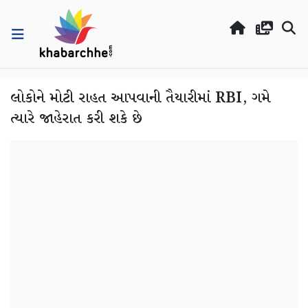
લોકોને મોટી રાહત આપવાની તૈયારીમાં RBI, ગમે
ત્યારે જાહેરાત કરી શકે છે