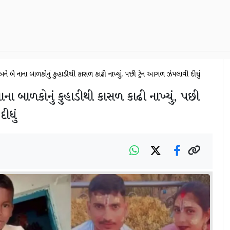
અને બે નાના બાળકોનું કુહાડીથી કાસળ કાઢી નાખ્યું, પછી ટ્રેન આગળ ઝંપલાવી દીધું
ાના બાળકોનું કુહાડીથી કાસળ કાઢી નાખ્યું, પછી
ીધું