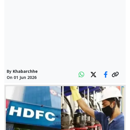
By
Khabarchhe
On
01 Jun 2026