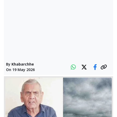
By
Khabarchhe
On
19 May 2026