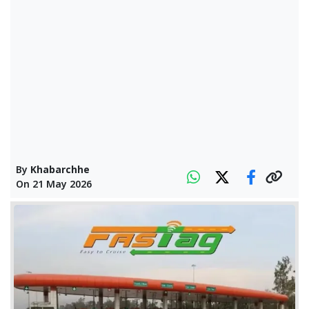
By
Khabarchhe
On
21 May 2026