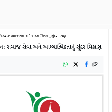
ાઉન્ડેશન: સમાજ સેવા અને આધ્યાત્મિકતાનું સુંદર મિશ્રણ
શન: સમાજ સેવા અને આધ્યાત્મિકતાનું સુંદર મિશ્રણ