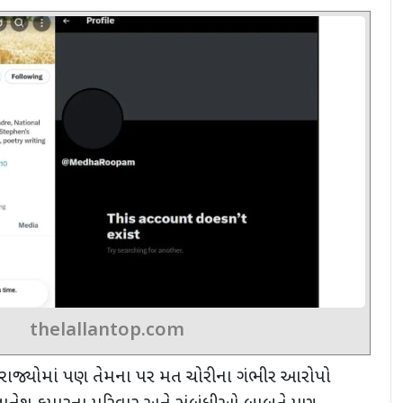
thelallantop.com
ય રાજ્યોમાં પણ તેમના પર મત ચોરીના ગંભીર આરોપો