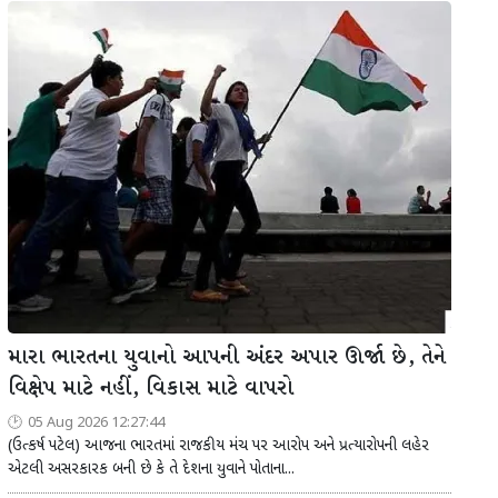
મારા ભારતના યુવાનો આપની અંદર અપાર ઊર્જા છે, તેને
વિક્ષેપ માટે નહીં, વિકાસ માટે વાપરો
05 Aug 2026 12:27:44
(ઉત્કર્ષ પટેલ) આજના ભારતમાં રાજકીય મંચ પર આરોપ અને પ્રત્યારોપની લહેર
એટલી અસરકારક બની છે કે તે દેશના યુવાને પોતાના...