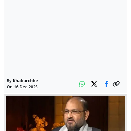
By
Khabarchhe
On
16 Dec 2025