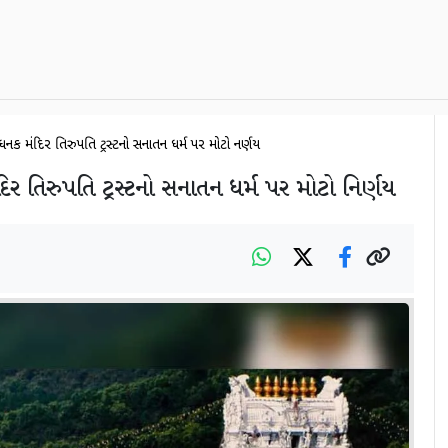
નિક મંદિર તિરુપતિ ટ્રસ્ટનો સનાતન ધર્મ પર મોટો નિર્ણય
િર તિરુપતિ ટ્રસ્ટનો સનાતન ધર્મ પર મોટો નિર્ણય