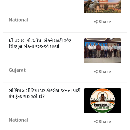
National
Share
ધી વરાછા કો-ઓપ. બેંકને મલ્ટી સ્ટેટ
શિડ્યુલ બેંકનો દરજ્જો મળ્યો
Gujarat
Share
સોશિયલ મીડિયા પર કોકરોચ જનતા પાર્ટી
કેમ ટ્રેન્ડ થઇ રહી છે?
National
Share