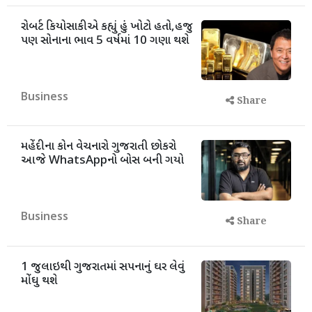
રોબર્ટ કિયોસાકીએ કહ્યું હું ખોટો હતો,હજુ
પણ સોનાના ભાવ 5 વર્ષમાં 10 ગણા થશે
Business
Share
મહેંદીના કોન વેચનારો ગુજરાતી છોકરો
આજે WhatsAppનો બોસ બની ગયો
Business
Share
1 જુલાઇથી ગુજરાતમાં સપનાનું ઘર લેવું
મોંઘુ થશે