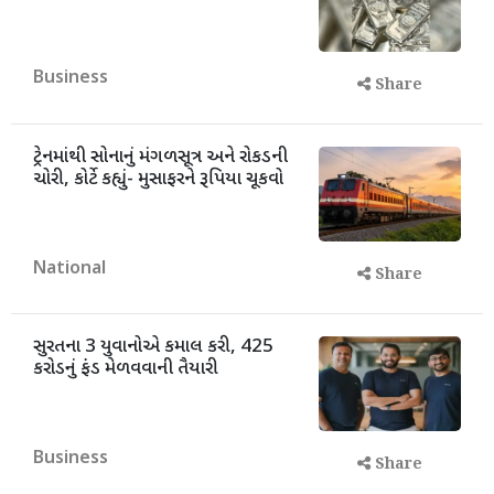
Business
Share
ટ્રેનમાંથી સોનાનું મંગળસૂત્ર અને રોકડની
ચોરી, કોર્ટે કહ્યું- મુસાફરને રૂપિયા ચૂકવો
National
Share
સુરતના 3 યુવાનોએ કમાલ કરી, 425
કરોડનું ફંડ મેળવવાની તૈયારી
Business
Share