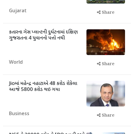
Gujarat
Share
કતારના ગેસ પ્લાન્ટની દુર્ઘટનામાં દક્ષિણ
ગુજરાતના 4 યુવાનનો પત્તો નથી
World
Share
Jioમાં મહેન્દ્ર નહાટાએ 48 કરોડ રોકેલા
આજે 5800 કરોડ થઇ ગયા
Business
Share