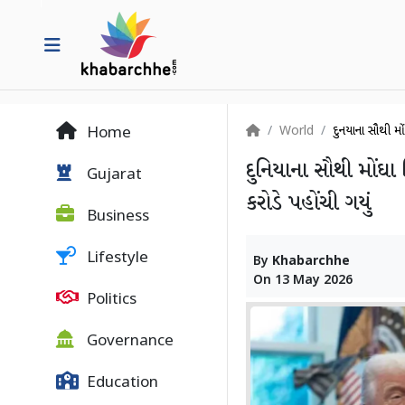
World
દુનિયાના સૌથી મો
Home
દુનિયાના સૌથી મોંઘા 
Gujarat
કરોડે પહોંચી ગયું
Business
Lifestyle
By
Khabarchhe
On
13 May 2026
Politics
Governance
Education