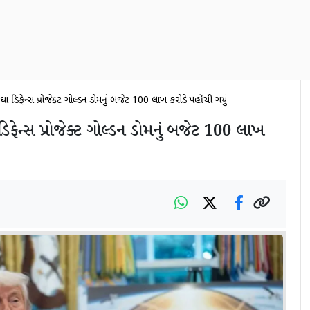
ંઘા ડિફેન્સ પ્રોજેક્ટ ગોલ્ડન ડોમનું બજેટ 100 લાખ કરોડે પહોંચી ગયું
ડિફેન્સ પ્રોજેક્ટ ગોલ્ડન ડોમનું બજેટ 100 લાખ