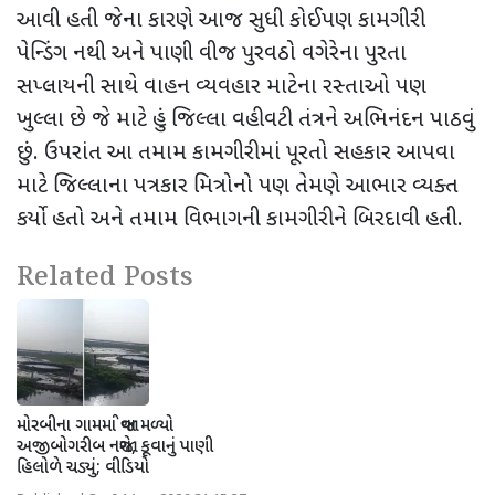
આવી હતી જેના કારણે આજ સુધી કોઈપણ કામગીરી
પેન્ડિંગ નથી અને પાણી વીજ પુરવઠો વગેરેના પુરતા
સપ્લાયની સાથે વાહન વ્યવહાર માટેના રસ્તાઓ પણ
ખુલ્લા છે જે માટે હું જિલ્લા વહીવટી તંત્રને અભિનંદન પાઠવું
છું. ઉપરાંત આ તમામ કામગીરીમાં પૂરતો સહકાર આપવા
માટે જિલ્લાના પત્રકાર મિત્રોનો પણ તેમણે આભાર વ્યક્ત
કર્યો હતો અને તમામ વિભાગની કામગીરીને બિરદાવી હતી.
Related Posts
મોરબીના ગામમાં જોવા મળ્યો
અજીબોગરીબ નજારો, કૂવાનું પાણી
હિલોળે ચડ્યું; વીડિયો