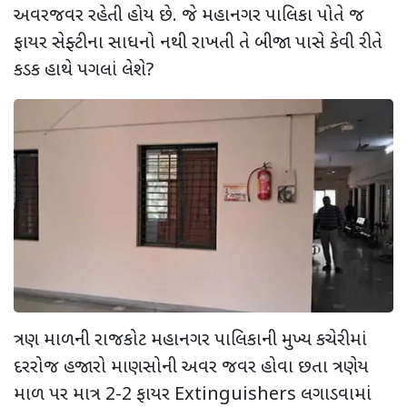
અવરજવર રહેતી હોય છે. જે મહાનગર પાલિકા પોતે જ
ફાયર સેફ્ટીના સાધનો નથી રાખતી તે બીજા પાસે કેવી રીતે
કડક હાથે પગલાં લેશે?
ત્રણ માળની રાજકોટ મહાનગર પાલિકાની મુખ્ય કચેરીમાં
દરરોજ હજારો માણસોની અવર જવર હોવા છતા ત્રણેય
માળ પર માત્ર 2-2 ફાયર Extinguishers લગાડવામાં