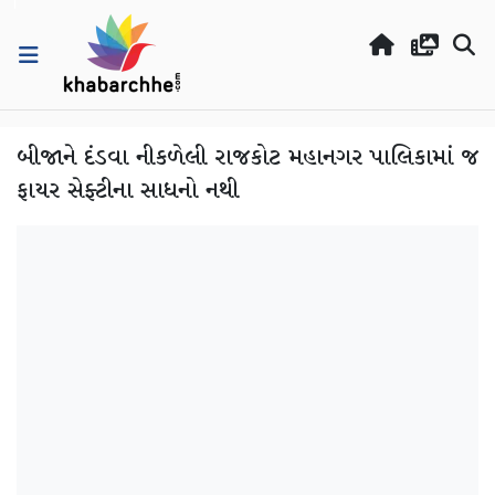
બીજાને દંડવા નીકળેલી રાજકોટ મહાનગર પાલિકામાં જ
ફાયર સેફ્ટીના સાધનો નથી