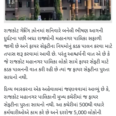
રાજકોટ ગેમિંગ ઝોનમાં શનિવારે બનેલી ભીષણ આગની
દુર્ઘટના પછી બધા રાજ્યોની મહાનગર પાલિકા સફાળી
જાગી છે અને ફાયર સેફ્ટીના નિયમોનું કડક પાલન કરવા માટે
તપાસ શરૂ કરવામાં આવી છે. પરંતુ આશ્ચર્યની વાત એ છે કે
જે રાજકોટ મહાનગર પાલિકા લોકો સામે ફાયર સેફ્ટી માટે
કડક પાલનની વાત કરી રહી છે ત્યાં જ ફાયર સેફ્ટીના પુરતા
સાધનો નથી.
દિવ્ય ભાસ્કરના એક અહેવાલમાં જણાવવામાં આવ્યું છે કે,
રાજકોટ મહાનગર પાલિકાની મુખ્ય કચેરીમાં જ ફાયર
સેફ્ટીના પુરતા સાધનો નથી. આ કચેરીમાં 500થી વધારે
કર્મચારીઓએ કામ કરે છે અને દરરોજ 5,000 લોકોની