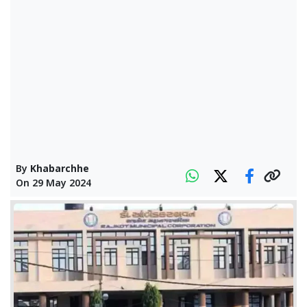
By
Khabarchhe
On
29 May 2024