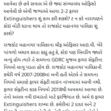
આવેલા છે હવે સવાલ એ છે જ્યાં સંખ્યાબંધ ઓફિસો
આવેલી છે એવી જગ્યાએ આવા 2-2 ફાયર
Extinguishers શું કામ કરી શકશે? ટ ન કરે નારાયણને
કોઇ મોટી ઘટના થાય તો રાજકોટ મહાનગર પાલિકા શું
કરશે?
રાજકોટ મહાનગર પાલિકાના ચીફ ઓફિસર આઇ.વી. ખેરે
પાંગળો બચાવ કરતા કહ્યું હતું કે, કોઇ પણ બિલ્ડીંગ જ્યારે
બન્યું હોય ત્યારે તે સમયના GDRC મુજબ ફાયર સેફ્ટીના
નિયમો લાગૂ પડતા હોય છે. રાજકોટ મહાનગર પાલિકાની
કચેરી વર્ષ 2007-2008માં બની હતી એટલે તે સમયના
નિયમો પ્રમાણે ફાયર સેફ્ટી લાઇન નાંખવામાં આવી નથી.
ફાયર સેફ્ટીના કડક નિયમો 2018થી અમલમાં આવ્યા છે.
તેનો અમલ નવી ઇમારતો માટે ફરજિયાત છે. અમે 6 ફાયર
Extinguishers રાખ્યા છે. કચેરીમાં 2 દાદર અને 2