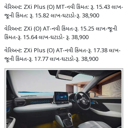
વેરિઅન્ટ:
ZXi Plus (O) MT-
નવી કિંમત: રૂ.
15.43
લાખ-
જૂની કિંમત: રૂ.
15.82
લાખ-ઘટાડો-રૂ.
38,900
વેરિઅન્ટ:
ZXi (O) AT-
નવી કિંમત-રૂ.
15.25
લાખ-જૂની
કિંમત-રૂ.
15.64
લાખ-ઘટાડો- રૂ.
38,900
વેરિઅન્ટ:
ZXi Plus (O) AT-
નવી કિંમત-રૂ.
17.38
લાખ-
જૂની કિંમત-રૂ.
17.77
લાખ-ઘટાડો-રૂ.
38,900