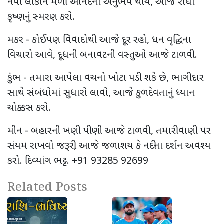
નવા લોકોને મળી આનંદનો અનુભવ થાય, આજે રાધા
કૃષ્ણનું સ્મરણ કરો.
મકર - કોઈપણ વિવાદોથી આજે દૂર રહો, ધન વૃદ્ધિના
વિચારો આવે, દૂધની બનાવટની વસ્તુઓ આજે ટાળવી.
કુંભ - તમારા આપેલા વચનો ખોટા પડી શકે છે, ભાગીદાર
સાથે સંબંધોમાં સુધારો લાવો, આજે કુળદેવતાનું ધ્યાન
ચોક્કસ કરો.
મીન - બહારની ખણી પીણી આજે ટાળવી, તમારી વાણી પર
સંયમ રાખવો જરૂરી, આજે જળાશય કે નદીના દર્શન અવશ્ય
કરો. દિવ્યાંગ ભટ્ટ. +91 93285 92699
Related Posts