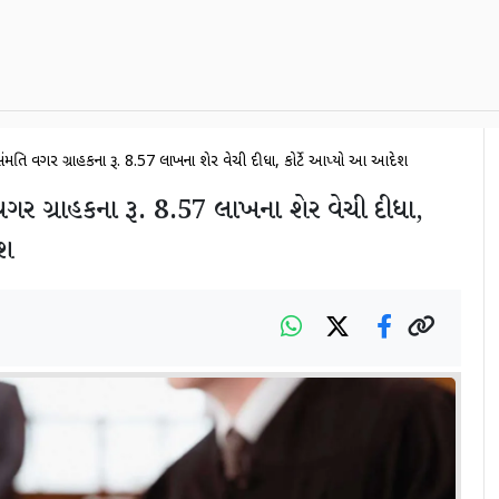
ંમતિ વગર ગ્રાહકના રૂ. 8.57 લાખના શેર વેચી દીધા, કોર્ટે આપ્યો આ આદેશ
ગર ગ્રાહકના રૂ. 8.57 લાખના શેર વેચી દીધા,
ેશ