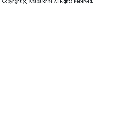
Copyright (c)
Khabarchhe
All Rights Reserved.