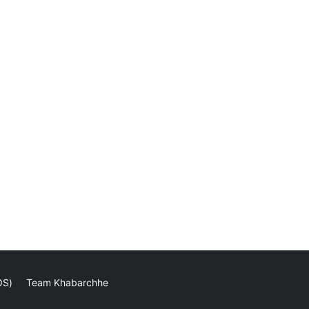
OS)
Team Khabarchhe