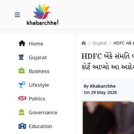
Gujarat
HDFC બેંકે સ
Home
HDFC બેંકે સંમતિ વ
Gujarat
કોર્ટે આપ્યો આ આદ
Business
Lifestyle
By
Khabarchhe
On
29 May 2026
Politics
Governance
Education